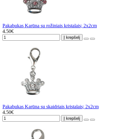
Pakabukas Karūna su rožiniais kristalais; 2x2cm
4.50€
Į krepšelį
Pakabukas Karūna su skaidriais kristalais; 2x2cm
4.50€
Į krepšelį