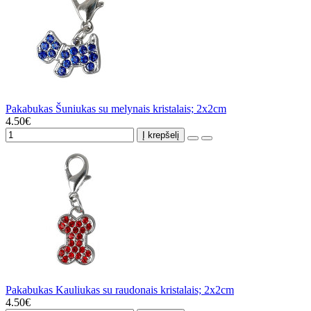
Pakabukas Šuniukas su melynais kristalais; 2x2cm
4.50€
Į krepšelį
Pakabukas Kauliukas su raudonais kristalais; 2x2cm
4.50€