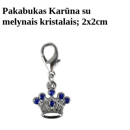
Pakabukas Karūna su
melynais kristalais; 2x2cm