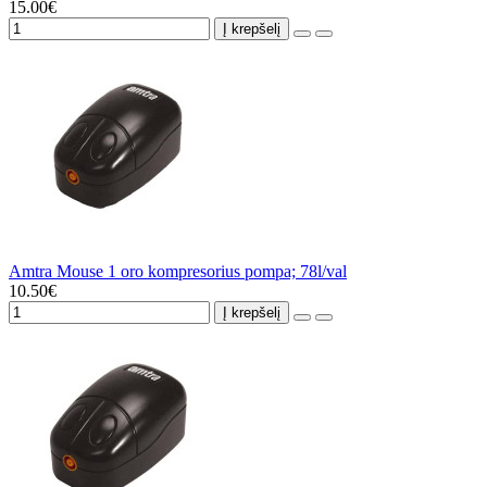
15.00€
Į krepšelį
Amtra Mouse 1 oro kompresorius pompa; 78l/val
10.50€
Į krepšelį