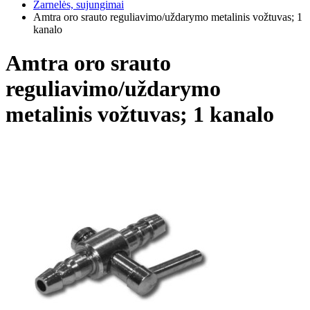
Žarnelės, sujungimai
Amtra oro srauto reguliavimo/uždarymo metalinis vožtuvas; 1
kanalo
Amtra oro srauto
reguliavimo/uždarymo
metalinis vožtuvas; 1 kanalo