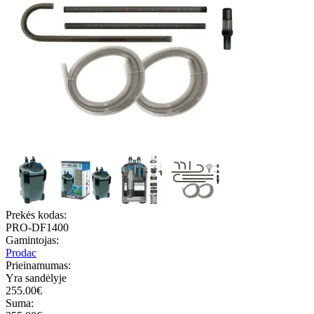
Prekės kodas:
PRO-DF1400
Gamintojas:
Prodac
Prieinamumas:
Yra sandėlyje
255.00€
Suma: