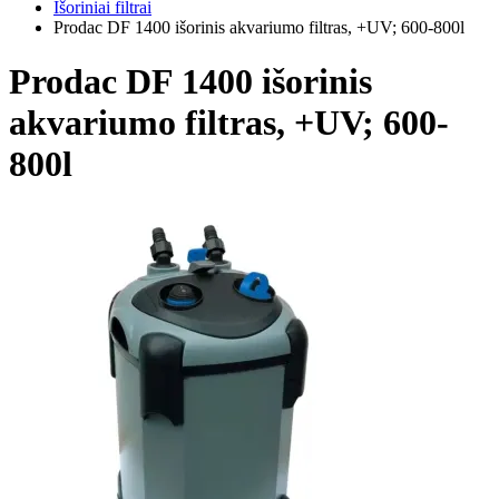
Išoriniai filtrai
Prodac DF 1400 išorinis akvariumo filtras, +UV; 600-800l
Prodac DF 1400 išorinis
akvariumo filtras, +UV; 600-
800l