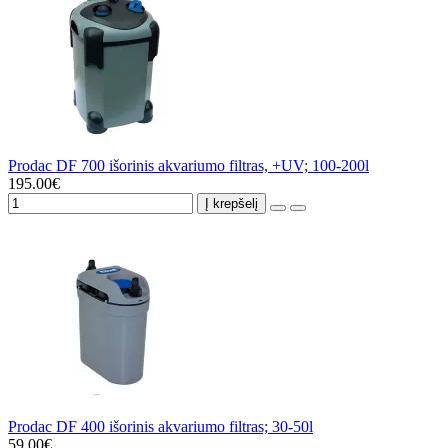
Prodac DF 700 išorinis akvariumo filtras, +UV; 100-200l
195.00€
Į krepšelį
Prodac DF 400 išorinis akvariumo filtras; 30-50l
59.00€