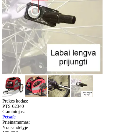
Prekės kodas:
PTS-62340
Gamintojas:
Petsafe
Prieinamumas:
Yra sandėlyje