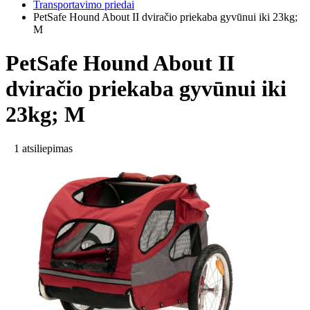
Transportavimo priedai
PetSafe Hound About II dviračio priekaba gyvūnui iki 23kg;
M
PetSafe Hound About II
dviračio priekaba gyvūnui iki
23kg; M
1 atsiliepimas