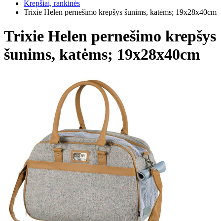
Krepšiai, rankinės
Trixie Helen pernešimo krepšys šunims, katėms; 19x28x40cm
Trixie Helen pernešimo krepšys
šunims, katėms; 19x28x40cm