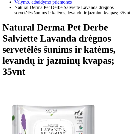
Valymo, atbaidymo priemonės
Natural Derma Pet Derbe Salviette Lavanda drėgnos
servetėlės šunims ir katėms, levandų ir jazminų kvapas; 35vnt
Natural Derma Pet Derbe
Salviette Lavanda drėgnos
servetėlės šunims ir katėms,
levandų ir jazminų kvapas;
35vnt