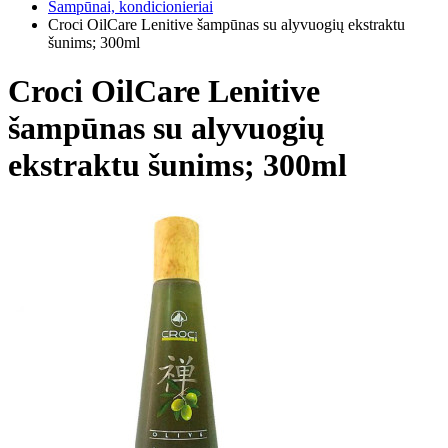
Šampūnai, kondicionieriai
Croci OilCare Lenitive šampūnas su alyvuogių ekstraktu
šunims; 300ml
Croci OilCare Lenitive
šampūnas su alyvuogių
ekstraktu šunims; 300ml