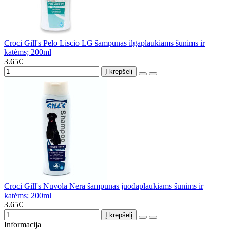
Croci Gill's Pelo Liscio LG šampūnas ilgaplaukiams šunims ir
katėms; 200ml
3.65€
Į krepšelį
Croci Gill's Nuvola Nera šampūnas juodaplaukiams šunims ir
katėms; 200ml
3.65€
Į krepšelį
Informacija