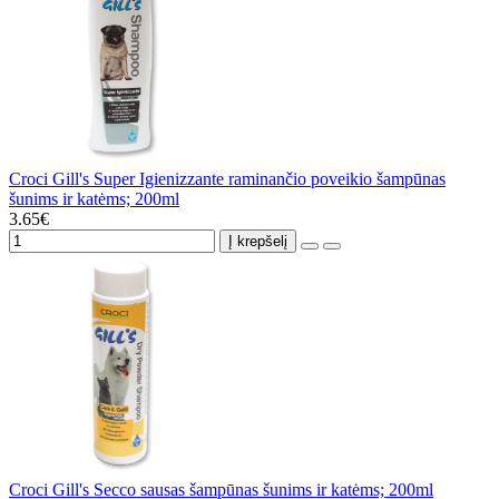
Croci Gill's Super Igienizzante raminančio poveikio šampūnas
šunims ir katėms; 200ml
3.65€
Į krepšelį
Croci Gill's Secco sausas šampūnas šunims ir katėms; 200ml