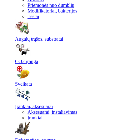
Priemonės nuo dumblių
Modifikatoriai, bakterijos
Testai
Augalų trąšos, substratai
CO2 įranga
Sveikata
Įrankiai, aksesuarai
Aksesuarai, instaliavimas
Įrankiai