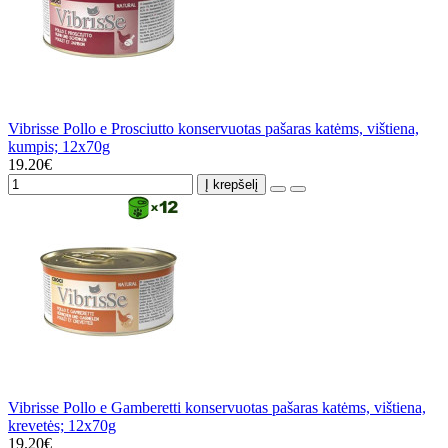
Vibrisse Pollo e Prosciutto konservuotas pašaras katėms, vištiena,
kumpis; 12x70g
19.20€
Į krepšelį
Vibrisse Pollo e Gamberetti konservuotas pašaras katėms, vištiena,
krevetės; 12x70g
19.20€