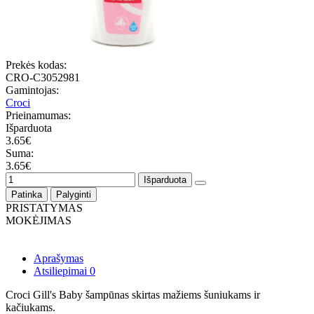
Prekės kodas:
CRO-C3052981
Gamintojas:
Croci
Prieinamumas:
Išparduota
3.65€
Suma:
3.65€
Išparduota
Patinka
Palyginti
PRISTATYMAS
MOKĖJIMAS
Aprašymas
Atsiliepimai
0
Croci Gill's Baby šampūnas skirtas mažiems šuniukams ir
kačiukams.