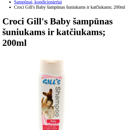
Šampūnai, kondicionieriai
Croci Gill's Baby šampūnas šuniukams ir katčiukams; 200ml
Croci Gill's Baby šampūnas
šuniukams ir katčiukams;
200ml