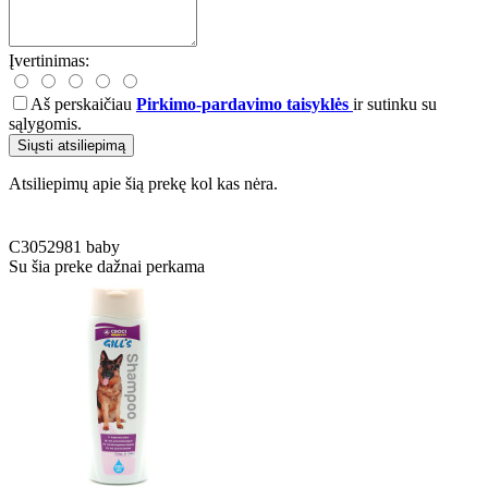
Įvertinimas:
Aš perskaičiau
Pirkimo-pardavimo taisyklės
ir sutinku su
sąlygomis.
Siųsti atsiliepimą
Atsiliepimų apie šią prekę kol kas nėra.
C3052981
baby
Su šia preke dažnai perkama