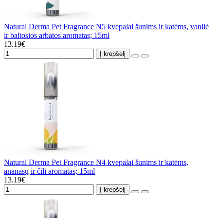
Natural Derma Pet Fragrance N5 kvepalai šunims ir katėms, vanilė
ir baltosios arbatos aromatas; 15ml
13.19€
Į krepšelį
Natural Derma Pet Fragrance N4 kvepalai šunims ir katėms,
ananasų ir čili aromatas; 15ml
13.19€
Į krepšelį