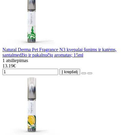
Natural Derma Pet Fragrance N3 kvepalai šunims ir katėms,
santalmedžio ir pakalnučių aromatas; 15ml
1 atsiliepimas
13.19€
Į krepšelį