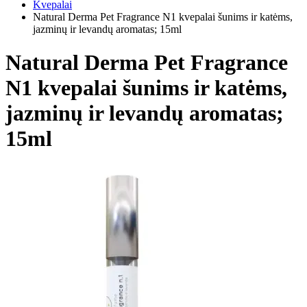
Kvepalai
Natural Derma Pet Fragrance N1 kvepalai šunims ir katėms,
jazminų ir levandų aromatas; 15ml
Natural Derma Pet Fragrance
N1 kvepalai šunims ir katėms,
jazminų ir levandų aromatas;
15ml