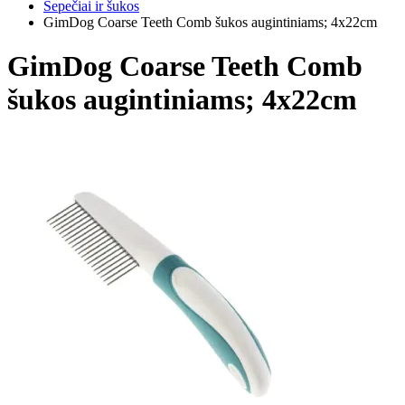
Šepečiai ir šukos
GimDog Coarse Teeth Comb šukos augintiniams; 4x22cm
GimDog Coarse Teeth Comb
šukos augintiniams; 4x22cm