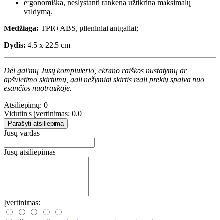
ergonomiška, neslystanti rankena užtikrina maksimalų
valdymą.
Medžiaga:
TPR+ABS, plieniniai antgaliai;
Dydis:
4.5 x 22.5 cm
Dėl galimų Jūsų kompiuterio, ekrano raiškos nustatymų ar
apšvietimo skirtumų, gali nežymiai skirtis reali prekių spalva nuo
esančios nuotraukoje.
Atsiliepimų: 0
Vidutinis įvertinimas: 0.0
Parašyti atsiliepimą
Jūsų vardas
Jūsų atsiliepimas
Įvertinimas: