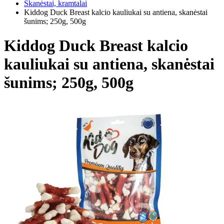
Skanėstai, kramtalai
Kiddog Duck Breast kalcio kauliukai su antiena, skanėstai
šunims; 250g, 500g
Kiddog Duck Breast kalcio
kauliukai su antiena, skanėstai
šunims; 250g, 500g