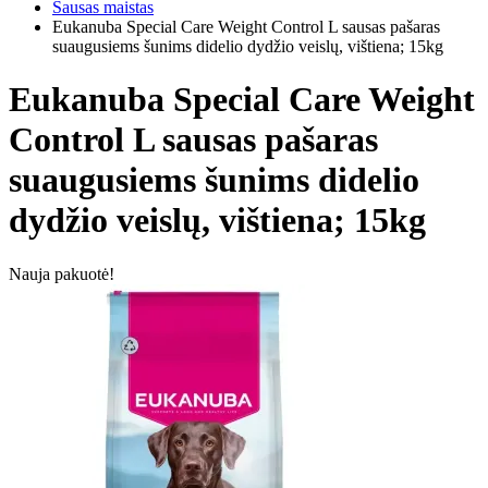
Sausas maistas
Eukanuba Special Care Weight Control L sausas pašaras
suaugusiems šunims didelio dydžio veislų, vištiena; 15kg
Eukanuba Special Care Weight
Control L sausas pašaras
suaugusiems šunims didelio
dydžio veislų, vištiena; 15kg
Nauja pakuotė!