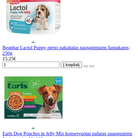
Beaphar Lactol Puppy pieno pakaitalas naujagimiams šuniukams;
250g
15.25€
Į krepšelį
Earls Dog Pouches in Jelly Mix konservuotas pašaras suaugusiems