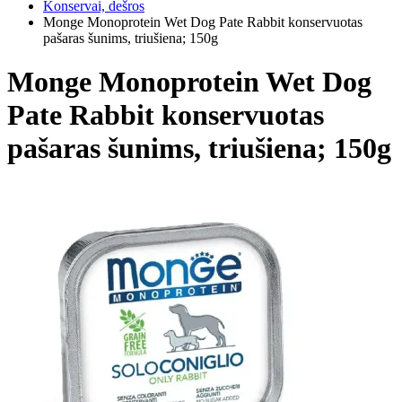
Konservai, dešros
Monge Monoprotein Wet Dog Pate Rabbit konservuotas
pašaras šunims, triušiena; 150g
Monge Monoprotein Wet Dog
Pate Rabbit konservuotas
pašaras šunims, triušiena; 150g