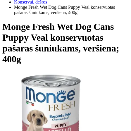
Konservai, dešros
Monge Fresh Wet Dog Cans Puppy Veal konservuotas
pašaras šuniukams, veršiena; 400g
Monge Fresh Wet Dog Cans
Puppy Veal konservuotas
pašaras šuniukams, veršiena;
400g