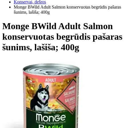
Konservai, dešros
Monge BWild Adult Salmon konservuotas begrūdis pašaras
šunims, lašiša; 400g
Monge BWild Adult Salmon
konservuotas begrūdis pašaras
šunims, lašiša; 400g