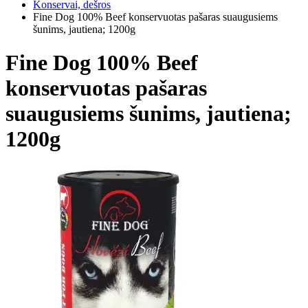
Konservai, dešros
Fine Dog 100% Beef konservuotas pašaras suaugusiems
šunims, jautiena; 1200g
Fine Dog 100% Beef
konservuotas pašaras
suaugusiems šunims, jautiena;
1200g