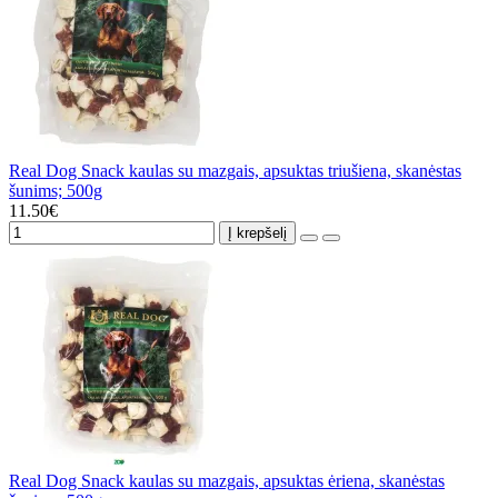
Real Dog Snack kaulas su mazgais, apsuktas triušiena, skanėstas
šunims; 500g
11.50€
Į krepšelį
Real Dog Snack kaulas su mazgais, apsuktas ėriena, skanėstas