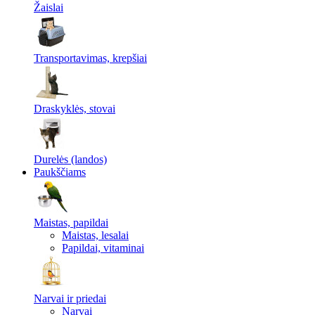
Žaislai
Transportavimas, krepšiai
Draskyklės, stovai
Durelės (landos)
Paukščiams
Maistas, papildai
Maistas, lesalai
Papildai, vitaminai
Narvai ir priedai
Narvai