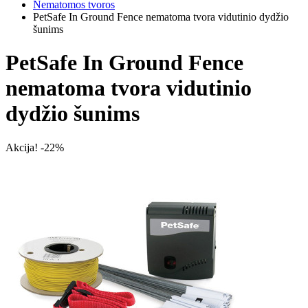
Nematomos tvoros
PetSafe In Ground Fence nematoma tvora vidutinio dydžio
šunims
PetSafe In Ground Fence
nematoma tvora vidutinio
dydžio šunims
Akcija! -22%