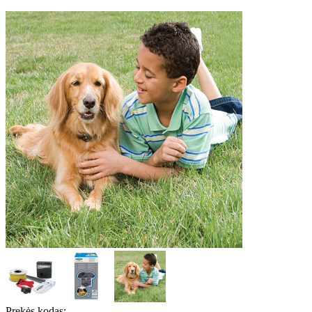
Prekės kodas: