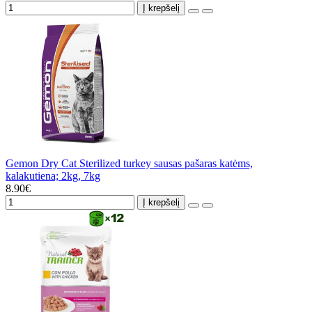
Į krepšelį
Gemon Dry Cat Sterilized turkey sausas pašaras katėms,
kalakutiena; 2kg, 7kg
8.90€
Į krepšelį