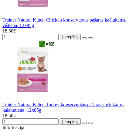
Trainer Natural Kitten Chicken konservuotas pašaras kačiukams,
vištiena; 12x85g
18.50€
Į krepšelį
Trainer Natural Kitten Turkey konservuotas pašaras kačiukams,
kalakutiena; 12x85g
18.50€
Į krepšelį
Informacija