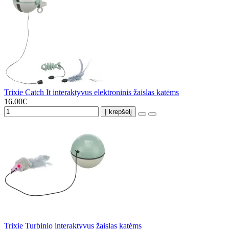
Trixie Catch It interaktyvus elektroninis žaislas katėms
16.00€
Į krepšelį
Trixie Turbinio interaktyvus žaislas katėms