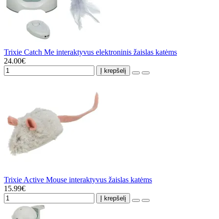
Trixie Catch Me interaktyvus elektroninis žaislas katėms
24.00€
Į krepšelį
Trixie Active Mouse interaktyvus žaislas katėms
15.99€
Į krepšelį