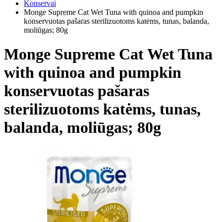
Konservai
Monge Supreme Cat Wet Tuna with quinoa and pumpkin
konservuotas pašaras sterilizuotoms katėms, tunas, balanda,
moliūgas; 80g
Monge Supreme Cat Wet Tuna
with quinoa and pumpkin
konservuotas pašaras
sterilizuotoms katėms, tunas,
balanda, moliūgas; 80g