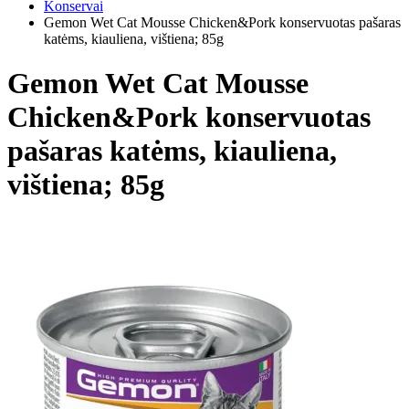
Konservai
Gemon Wet Cat Mousse Chicken&Pork konservuotas pašaras
katėms, kiauliena, vištiena; 85g
Gemon Wet Cat Mousse
Chicken&Pork konservuotas
pašaras katėms, kiauliena,
vištiena; 85g