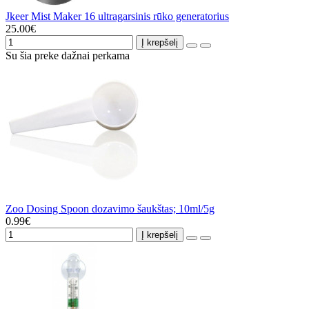
Jkeer Mist Maker 16 ultragarsinis rūko generatorius
25.00€
Į krepšelį
Su šia preke dažnai perkama
Zoo Dosing Spoon dozavimo šaukštas; 10ml/5g
0.99€
Į krepšelį