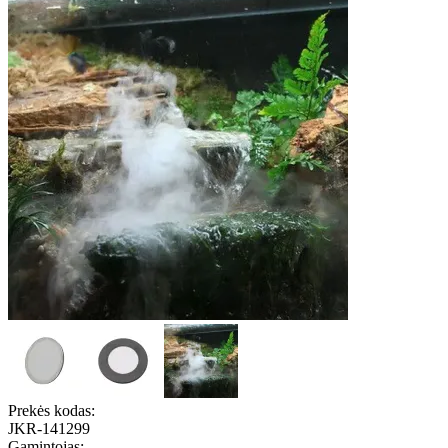
Prekės kodas:
JKR-141299
Gamintojas: