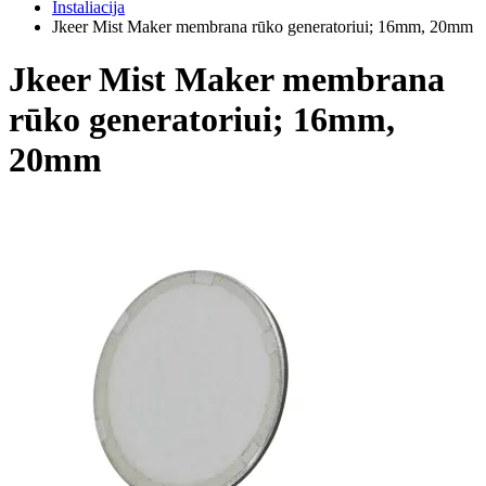
Instaliacija
Jkeer Mist Maker membrana rūko generatoriui; 16mm, 20mm
Jkeer Mist Maker membrana
rūko generatoriui; 16mm,
20mm