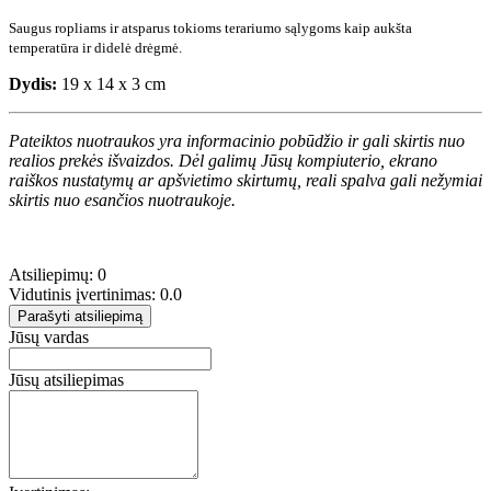
Saugus ropliams ir atsparus tokioms terariumo sąlygoms kaip aukšta
temperatūra ir didelė drėgmė.
Dydis:
19 x 14 x 3 cm
Pateiktos nuotraukos yra informacinio pobūdžio ir gali skirtis nuo
realios prekės išvaizdos. Dėl galimų Jūsų kompiuterio, ekrano
raiškos nustatymų ar apšvietimo skirtumų, reali spalva gali nežymiai
skirtis nuo esančios nuotraukoje.
Atsiliepimų: 0
Vidutinis įvertinimas: 0.0
Parašyti atsiliepimą
Jūsų vardas
Jūsų atsiliepimas