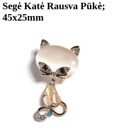
Segė Katė Rausva Pūkė;
45x25mm