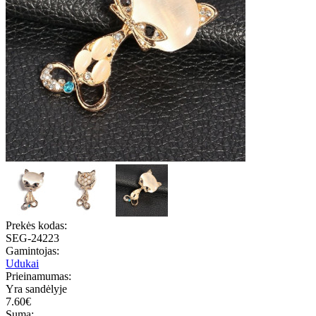
Prekės kodas:
SEG-24223
Gamintojas:
Udukai
Prieinamumas:
Yra sandėlyje
7.60€
Suma: