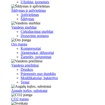
Užpildai, kempinės
Šildymas ir apšvietimas
Apšvietimas
Šildymas
Vandens siurbliai
Cirkuliaciniai siurbliai
Dozavimo pompos
Oro įranga
Kompresoriai
Akmenukai, difuzoriai
Žarnelės, sujungimai
Vandens priežiūrai
Druskos
Priemonės nuo dumblių
Modifikatoriai, bakterijos
Testai
Augalų trąšos, substratai
CO2 įranga