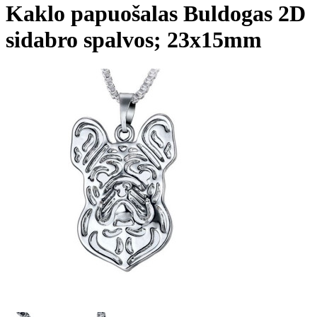
Kaklo papuošalas Buldogas 2D
sidabro spalvos; 23x15mm