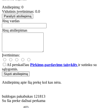
Atsiliepimų: 0
Vidutinis įvertinimas: 0.0
Parašyti atsiliepimą
Jūsų vardas
Jūsų atsiliepimas
Įvertinimas:
Aš perskaičiau
Pirkimo-pardavimo taisyklės
ir sutinku su
sąlygomis.
Siųsti atsiliepimą
Atsiliepimų apie šią prekę kol kas nėra.
buldogas
pakabukas
121813
Su šia preke dažnai perkama