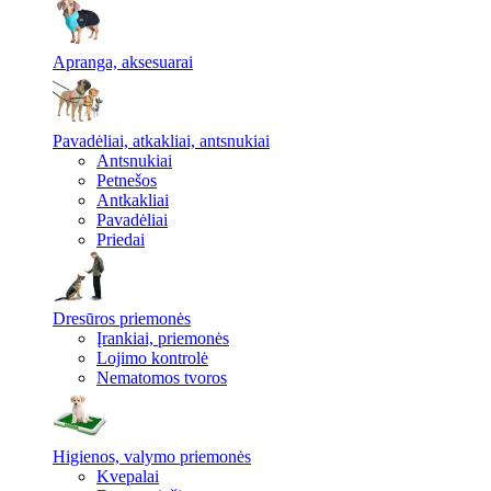
Apranga, aksesuarai
Pavadėliai, atkakliai, antsnukiai
Antsnukiai
Petnešos
Antkakliai
Pavadėliai
Priedai
Dresūros priemonės
Įrankiai, priemonės
Lojimo kontrolė
Nematomos tvoros
Higienos, valymo priemonės
Kvepalai