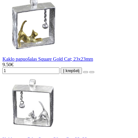
Kaklo papuošalas Square Gold Cat; 23x23mm
9.50€
Į krepšelį