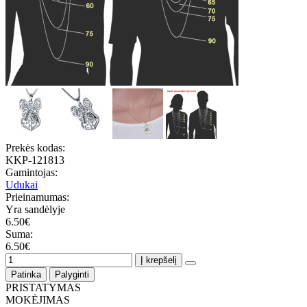
Prekės kodas:
KKP-121813
Gamintojas:
Udukai
Prieinamumas:
Yra sandėlyje
6.50€
Suma:
6.50€
Į krepšelį
Patinka
Palyginti
PRISTATYMAS
MOKĖJIMAS