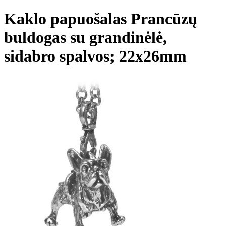
Kaklo papuošalas Prancūzų
buldogas su grandinėlė,
sidabro spalvos; 22x26mm